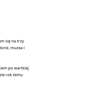
m się na trzy
torie, muzea i
kiem po wartkiej
dzie rok temu