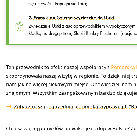
się umówić) - Papugarnia Lora;
7. Pomysł na świetną wycieczkę do Ustki
Zwiedzanie Ustki z audioprzewodnikiem wypożyczonym w 
kładką na drugą stronę Słupi i Bunkry Blüchera - (opcj
Ten przewodnik to efekt naszej współpracy z
Pomorską R
skoordynowała naszą wizytę w regionie. To dzięki niej tr
nam jak najwięcej ciekawych miejsc. Opowiedzieli nam n
znajomym. Wszystkim zaangażowanym bardzo dziękujemy
Zobacz naszą poprzednią pomorską wyprawę pt. "Ru
Chcesz więcej pomysłów na wakacje i urlop w Polsce? Z