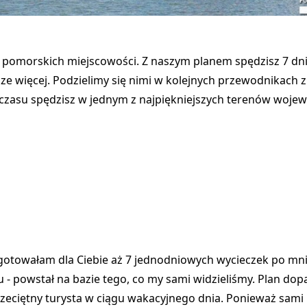
 pomorskich miejscowości. Z naszym planem spędzisz 7 dni
ze więcej. Podzielimy się nimi w kolejnych przewodnikach 
le czasu spędzisz w jednym z najpiękniejszych terenów woj
ygotowałam dla Ciebie aż 7 jednodniowych wycieczek po mn
 - powstał na bazie tego, co my sami widzieliśmy. Plan do
rzeciętny turysta w ciągu wakacyjnego dnia. Ponieważ sami