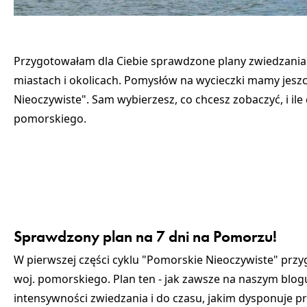
Przygotowałam dla Ciebie sprawdzone plany zwiedzania
miastach i okolicach. Pomysłów na wycieczki mamy jeszc
Nieoczywiste". Sam wybierzesz, co chcesz zobaczyć, i i
pomorskiego.
Sprawdzony plan na 7 dni na Pomorzu!
W pierwszej części cyklu "Pomorskie Nieoczywiste" prz
woj. pomorskiego. Plan ten - jak zawsze na naszym blogu
intensywności zwiedzania i do czasu, jakim dysponuje p