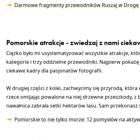
Darmowe fragmenty przewodników Ruszaj w Drogę d
Pomorskie atrakcje - zwiedzaj z nami ciek
Ciężko było mi usystematyzować wszystkie atrakcje, któ
kategorie i trzy oddzielne przewodniki. Najpierw pokażę 
ciekawe kadry dla pasjonatów fotografii.
W drugiej części z kolei, zachwycimy się przyrodą, któr
rzece omijając powalone na niej drzewne przeszkody, z b
nawałnica zabrała setki hektarów lasu. Sam przekonasz s
Pomorskie to nie tylko morze: 12 pomysłów na akt