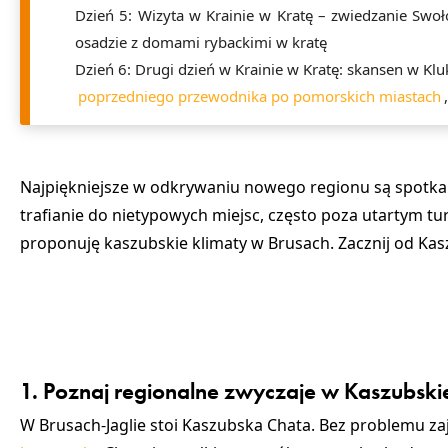
Dzień 5: Wizyta w Krainie w Kratę
– zwiedzanie Swoło
osadzie z domami rybackimi w kratę
Dzień 6: Drugi dzień w Krainie w Kratę:
skansen w Kluk
poprzedniego przewodnika po pomorskich miastach
Najpiękniejsze w odkrywaniu nowego regionu są spotkani
trafianie do nietypowych miejsc, często poza utartym tur
proponuję kaszubskie klimaty w Brusach. Zacznij od Kas
1. Poznaj regionalne zwyczaje w Kaszubski
W Brusach-Jaglie stoi Kaszubska Chata. Bez problemu zajr