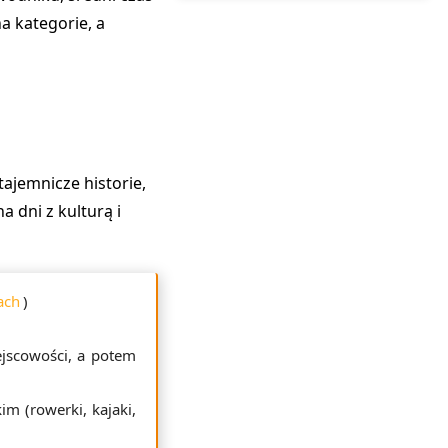
a kategorie, a
tajemnicze historie,
a dni z kulturą i
ach
)
jscowości, a potem
im (rowerki, kajaki,