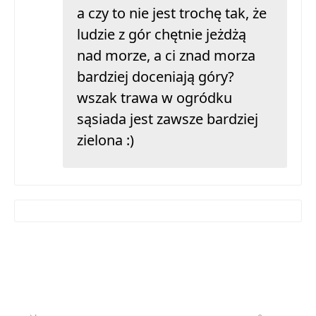
a czy to nie jest trochę tak, że
ludzie z gór chętnie jeżdżą
nad morze, a ci znad morza
bardziej doceniają góry?
wszak trawa w ogródku
sąsiada jest zawsze bardziej
zielona :)