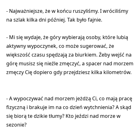
- Najważniejsze, że w końcu ruszyliśmy. I wróciliśmy
na szlak kilka dni później. Tak było fajnie.
- Mi się wydaje, że góry wybierają osoby, które lubią
aktywny wypoczynek, co może sugerować, że
większość czasu spędzają za biurkiem. Żeby wejść na
górę musisz się nieźle zmęczyć, a spacer nad morzem
zmęczy Cię dopiero gdy przejdziesz kilka kilometrów.
- A wypoczywać nad morzem jeżdżą Ci, co mają pracę
fizyczną i brakuje im na co dzień wytchnienia? A skąd
się biorą te dzikie tłumy? Kto jeździ nad morze w
sezonie?