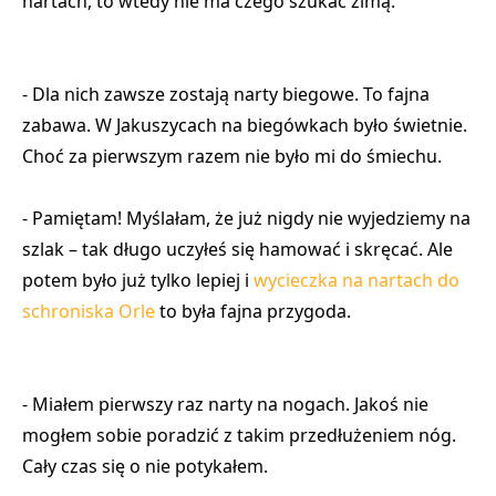
nartach, to wtedy nie ma czego szukać zimą.
- Dla nich zawsze zostają narty biegowe. To fajna
zabawa. W Jakuszycach na biegówkach było świetnie.
Choć za pierwszym razem nie było mi do śmiechu.
- Pamiętam! Myślałam, że już nigdy nie wyjedziemy na
szlak – tak długo uczyłeś się hamować i skręcać. Ale
potem było już tylko lepiej i
wycieczka na nartach do
schroniska Orle
to była fajna przygoda.
- Miałem pierwszy raz narty na nogach. Jakoś nie
mogłem sobie poradzić z takim przedłużeniem nóg.
Cały czas się o nie potykałem.