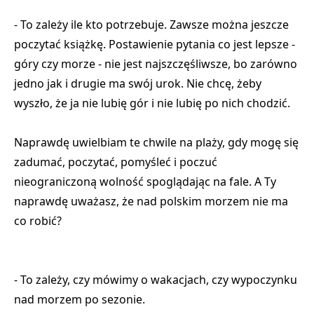
- To zależy ile kto potrzebuje. Zawsze można jeszcze
poczytać książkę. Postawienie pytania co jest lepsze -
góry czy morze - nie jest najszczęśliwsze, bo zarówno
jedno jak i drugie ma swój urok. Nie chcę, żeby
wyszło, że ja nie lubię gór i nie lubię po nich chodzić.
Naprawdę uwielbiam te chwile na plaży, gdy mogę się
zadumać, poczytać, pomyśleć i poczuć
nieograniczoną wolność spoglądając na fale. A Ty
naprawdę uważasz, że nad polskim morzem nie ma
co robić?
- To zależy, czy mówimy o wakacjach, czy wypoczynku
nad morzem po sezonie.