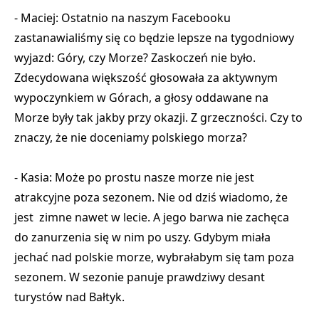
- Maciej: Ostatnio na naszym Facebooku
zastanawialiśmy się co będzie lepsze na tygodniowy
wyjazd: Góry, czy Morze? Zaskoczeń nie było.
Zdecydowana większość głosowała za aktywnym
wypoczynkiem w Górach, a głosy oddawane na
Morze były tak jakby przy okazji. Z grzeczności. Czy to
znaczy, że nie doceniamy polskiego morza?
- Kasia: Może po prostu nasze morze nie jest
atrakcyjne poza sezonem. Nie od dziś wiadomo, że
jest zimne nawet w lecie. A jego barwa nie zachęca
do zanurzenia się w nim po uszy. Gdybym miała
jechać nad polskie morze, wybrałabym się tam poza
sezonem. W sezonie panuje prawdziwy desant
turystów nad Bałtyk.