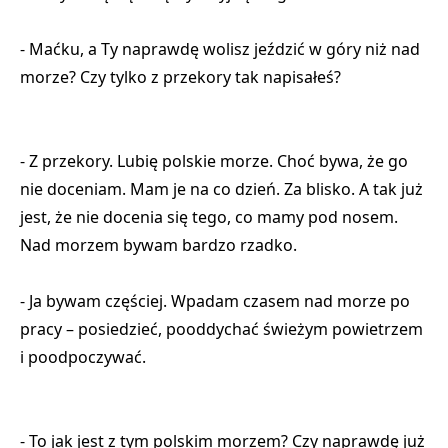
- Maćku, a Ty naprawdę wolisz jeździć w góry niż nad
morze? Czy tylko z przekory tak napisałeś?
- Z przekory. Lubię polskie morze. Choć bywa, że go
nie doceniam. Mam je na co dzień. Za blisko. A tak już
jest, że nie docenia się tego, co mamy pod nosem.
Nad morzem bywam bardzo rzadko.
- Ja bywam częściej. Wpadam czasem nad morze po
pracy – posiedzieć, pooddychać świeżym powietrzem
i poodpoczywać.
- To jak jest z tym polskim morzem? Czy naprawdę już