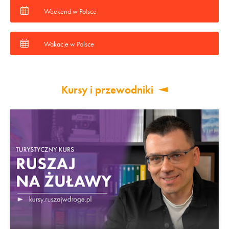
Weekend w Polsce
Wakacje w Polsce
Kursy i przewodniki