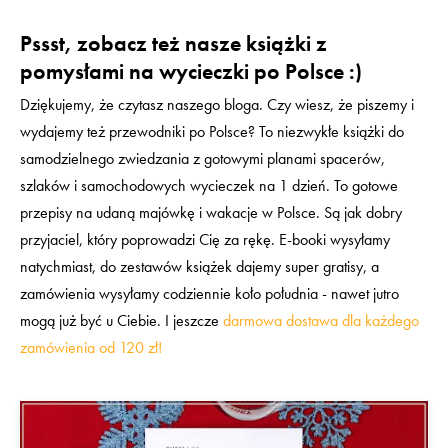
Pssst, zobacz też nasze książki z
pomysłami na wycieczki po Polsce :)
Dziękujemy, że czytasz naszego bloga. Czy wiesz, że piszemy i
wydajemy też przewodniki po Polsce? To niezwykłe książki do
samodzielnego zwiedzania z gotowymi planami spacerów,
szlaków i samochodowych wycieczek na 1 dzień. To gotowe
przepisy na udaną majówkę i wakacje w Polsce. Są jak dobry
przyjaciel, który poprowadzi Cię za rękę. E-booki wysyłamy
natychmiast, do zestawów książek dajemy super gratisy, a
zamówienia wysyłamy codziennie koło południa - nawet jutro
mogą już być u Ciebie. I jeszcze
darmowa dostawa dla każdego
zamówienia od 120 zł!