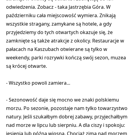
odwiedzenia. Zobacz - taka Jastrzębia Góra. W
październiku cała miejscowość wymiera. Znikają
wszystkie stragany, zamykane są hotele, a gdy
przyjedziemy do tych otwartych okazuje się, że
zamknięte są także atrakcje z okolicy. Restauracje w
pałacach na Kaszubach otwierane są tylko w
weekendy, parki rozrywki kończą swój sezon, muzea
są krócej otwarte.
- Wszystko powoli zamiera...
- Sezonowość daje się mocno we znaki polskiemu
morzu. Po sezonie, pozostaje nam tylko towarzystwo
natury. Jeśli szukałbym dobrej zabawy, przyjechałbym
nad morze w lipcu lub sierpniu. A dla ciszy i spokoju:
jesienią lub późną wiosną. Chociaż zimą nad morzem