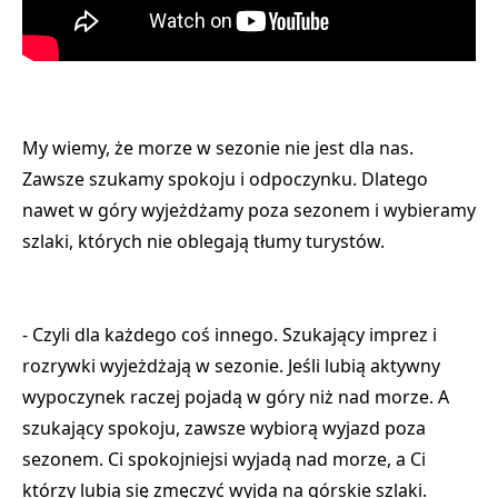
My wiemy, że morze w sezonie nie jest dla nas.
Zawsze szukamy spokoju i odpoczynku. Dlatego
nawet w góry wyjeżdżamy poza sezonem i wybieramy
szlaki, których nie oblegają tłumy turystów.
- Czyli dla każdego coś innego. Szukający imprez i
rozrywki wyjeżdżają w sezonie. Jeśli lubią aktywny
wypoczynek raczej pojadą w góry niż nad morze. A
szukający spokoju, zawsze wybiorą wyjazd poza
sezonem. Ci spokojniejsi wyjadą nad morze, a Ci
którzy lubią się zmęczyć wyjdą na górskie szlaki.