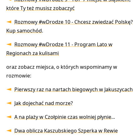
które Ty też musisz zobaczyć
Rozmowy #wDrodze 10 - Chcesz zwiedzać Polskę?
Kup samochód.
Rozmowy #wDrodze 11 - Program Lato w
Regionach za kulisami
oraz zobacz miejsca, o których wspominamy w
rozmowie:
Pierwszy raz na nartach biegowych w Jakuszycach
Jak dojechać nad morze?
A na plaży w Czołpinie czas wolniej płynie...
Dwa oblicza Kaszubskiego Szperka w Rewie