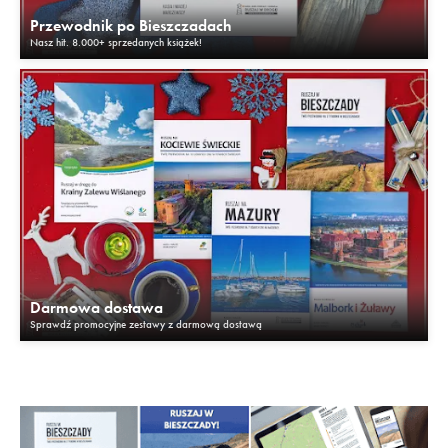
Przewodnik po Bieszczadach
Nasz hit. 8.000+ sprzedanych książek!
Darmowa dostawa
Sprawdź promocyjne zestawy z darmową dostawą