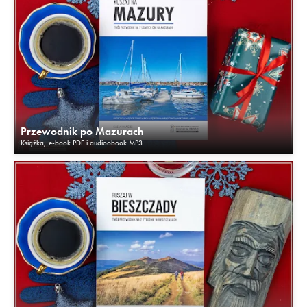
Przewodnik po Mazurach
Książka, e-book PDF i audioobook MP3