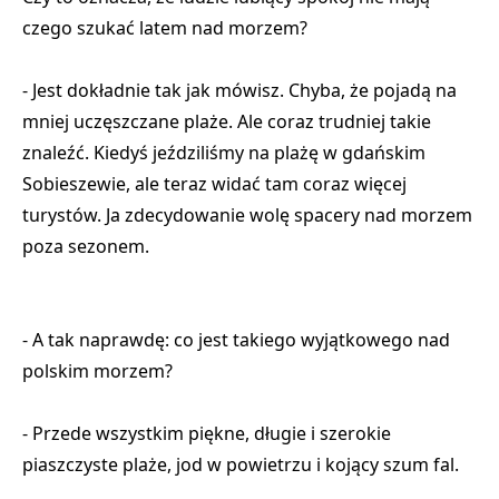
czego szukać latem nad morzem?
- Jest dokładnie tak jak mówisz. Chyba, że pojadą na
mniej uczęszczane plaże. Ale coraz trudniej takie
znaleźć. Kiedyś jeździliśmy na plażę w gdańskim
Sobieszewie, ale teraz widać tam coraz więcej
turystów. Ja zdecydowanie wolę spacery nad morzem
poza sezonem.
- A tak naprawdę: co jest takiego wyjątkowego nad
polskim morzem?
- Przede wszystkim piękne, długie i szerokie
piaszczyste plaże, jod w powietrzu i kojący szum fal.