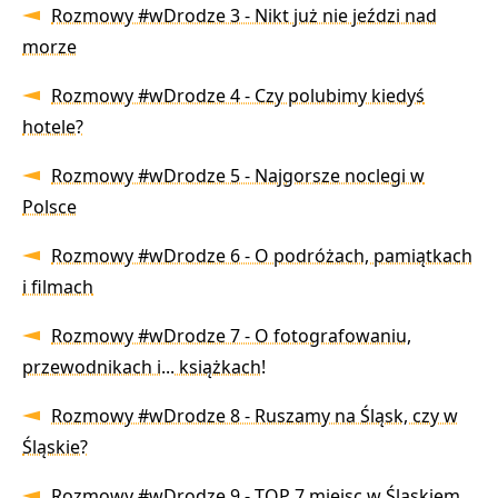
Rozmowy #wDrodze 3 - Nikt już nie jeździ nad
morze
Rozmowy #wDrodze 4 - Czy polubimy kiedyś
hotele?
Rozmowy #wDrodze 5 - Najgorsze noclegi w
Polsce
Rozmowy #wDrodze 6 - O podróżach, pamiątkach
i filmach
Rozmowy #wDrodze 7 - O fotografowaniu,
przewodnikach i... książkach!
Rozmowy #wDrodze 8 - Ruszamy na Śląsk, czy w
Śląskie?
Rozmowy #wDrodze 9 - TOP 7 miejsc w Śląskiem,