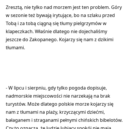
Zresztą, nie tylko nad morzem jest ten problem. Góry
w sezonie też bywają irytujące, bo na szlaku przed
Tobą i za tobą ciągną się tłumy pielgrzymów w
klapeczkach. Właśnie dlatego nie dojechaliśmy
jeszcze do Zakopanego. Kojarzy się nam z dzikimi
tłumami.
- W lipcu i sierpniu, gdy tylko pogoda dopisuje,
nadmorskie miejscowości nie narzekają na brak
turystów. Może dlatego polskie morze kojarzy się
nam z tłumami na plaży, krzyczącymi dziećmi,
bałaganem i straganami pełnymi chińskich bibelotów.
Czy to oznacza, że ludzie lubiący spokój nie mają