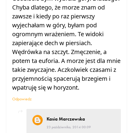
Chyba dlatego, że morze znam od
zawsze i kiedy po raz pierwszy
wyjechałam w góry, byłam pod
ogromnym wrażeniem. Te widoki
zapierające dech w piersiach.
Wędrówka na szczyt. Zmęczenie, a
potem ta euforia. A morze jest dla mnie
takie zwyczajne. Aczkolwiek czasami z
przyjemnością spacerują brzegiem i
wpatruję się w horyzont.
Odpowiedz
Kasia Marczewska
23 października, 2014 00:09