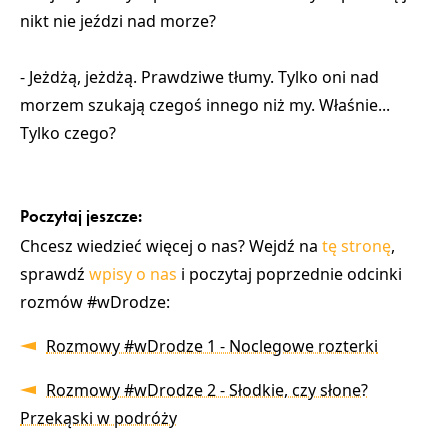
nikt nie jeździ nad morze?
- Jeżdżą, jeżdżą. Prawdziwe tłumy. Tylko oni nad
morzem szukają czegoś innego niż my. Właśnie...
Tylko czego?
Poczytaj jeszcze:
Chcesz wiedzieć więcej o nas? Wejdź na
tę stronę
,
sprawdź
wpisy o nas
i poczytaj poprzednie odcinki
rozmów #wDrodze:
Rozmowy #wDrodze 1 - Noclegowe rozterki
Rozmowy #wDrodze 2 - Słodkie, czy słone?
Przekąski w podróży