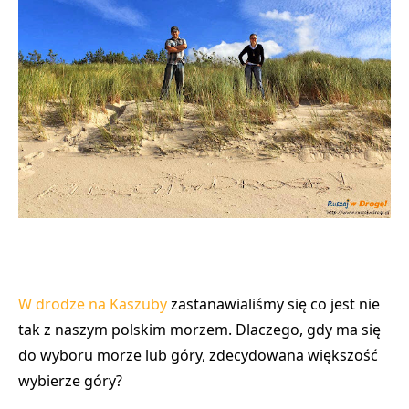
W drodze na Kaszuby
zastanawialiśmy się co jest nie
tak z naszym polskim morzem. Dlaczego, gdy ma się
do wyboru morze lub góry, zdecydowana większość
wybierze góry?