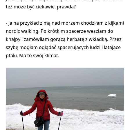
też może być ciekawie, prawda?
- Ja na przykład zimą nad morzem chodziłam z kijkami
nordic walking. Po krótkim spacerze weszłam do
knajpy i zamówiłam gorącą herbatę z wkładką. Przez
szybę mogłam oglądać spacerujących ludzi i latające
ptaki. Ma to swój klimat.