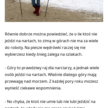
Równie dobrze można powiedzieć, że o ile ktoś nie
jeździ na nartach, to zimą w górach nie ma za wiele
do roboty. Na piesze wędrówki raczej się nie
wybierzesz kiedy śnieg zalega na szlakach.
- Góry to prawdziwy raj dla narciarzy, a jednak wiele
osób jeździ na nartach. Właśnie dlatego góry mają
przewagę nad morzem. Z każdej pory roku możesz
wynieść ciekawe wspomnienia.
- No chyba, że ktoś nie umie lub nie lubi jeździć na