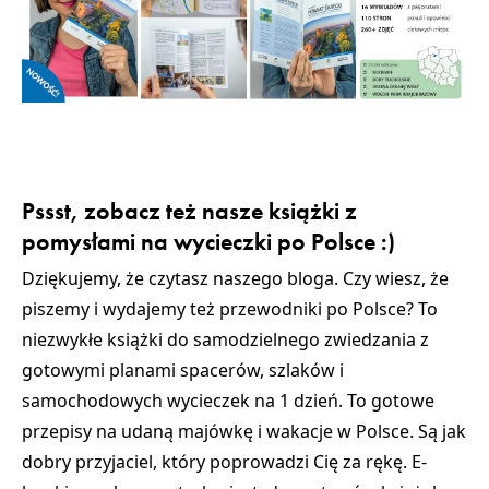
Pssst, zobacz też nasze książki z
pomysłami na wycieczki po Polsce :)
Dziękujemy, że czytasz naszego bloga. Czy wiesz, że
piszemy i wydajemy też przewodniki po Polsce? To
niezwykłe książki do samodzielnego zwiedzania z
gotowymi planami spacerów, szlaków i
samochodowych wycieczek na 1 dzień. To gotowe
przepisy na udaną majówkę i wakacje w Polsce. Są jak
dobry przyjaciel, który poprowadzi Cię za rękę. E-