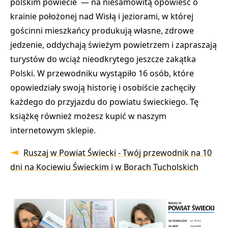
polskim powiecie — na niesamowitą opowieść o
krainie położonej nad Wisłą i jeziorami, w której
gościnni mieszkańcy produkują własne, zdrowe
jedzenie, oddychają świeżym powietrzem i zapraszają
turystów do wciąż nieodkrytego jeszcze zakątka
Polski. W przewodniku wystąpiło 16 osób, które
opowiedziały swoją historię i osobiście zachęciły
każdego do przyjazdu do powiatu świeckiego. Tę
książkę również możesz kupić w naszym
internetowym sklepie.
Ruszaj w Powiat Świecki - Twój przewodnik na 10
dni na Kociewiu Świeckim i w Borach Tucholskich