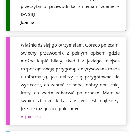
przeczytaniu przewodnika zmieniam zdanie –
DA SIĘ!!!”
Joanna
Właśnie dzisiaj go otrzymałam. Gorąco polecam.
Świetny przewodnik z pełnym opisem gdzie
można kupić bilety, skąd i z jakiego miejsca
rozpocząć swoją przygodę, z wyrysowaną mapą
i informacją, jak należy się przygotować do
wycieczek, co zabrać ze sobą, dobry opis całej
trasy, co warto zobaczyć po drodze. Mam w
swoim zbiorze kilka, ale ten jest najlepszy.
Jeszcze raz gorąco polecam♥️
Agnieszka