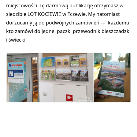
miejscowości. Tę darmową publikację otrzymasz w
siedzibie LOT KOCIEWIE w Tczewie. My natomiast
dorzucamy ją do podwójnych zamówień — każdemu,
kto zamówi do jednej paczki przewodnik bieszczadzki
i świecki.