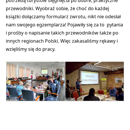
potrzebą turystów sięgnięcia po dobre, praktyczne
przewodniki. Wyobraź sobie, że choć do każdej
książki dołączamy formularz zwrotu, nikt nie odesłał
nam swojego egzemplarza! Pojawiły się za to pytania
i prośby o napisanie takich przewodników także po
innych regionach Polski. Więc zakasaliśmy rękawy i
wzięliśmy się do pracy.