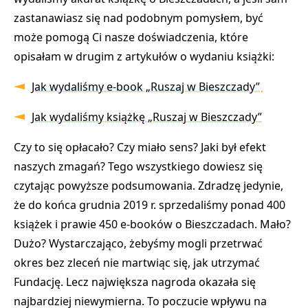
zastanawiasz się nad podobnym pomysłem, być
może pomogą Ci nasze doświadczenia, które
opisałam w drugim z artykułów o wydaniu książki:
Jak wydaliśmy e-book „Ruszaj w Bieszczady”
Jak wydaliśmy książkę „Ruszaj w Bieszczady”
Czy to się opłacało? Czy miało sens? Jaki był efekt
naszych zmagań? Tego wszystkiego dowiesz się
czytając powyższe podsumowania. Zdradzę jedynie,
że do końca grudnia 2019 r. sprzedaliśmy ponad 400
książek i prawie 450 e-booków o Bieszczadach. Mało?
Dużo? Wystarczająco, żebyśmy mogli przetrwać
okres bez zleceń nie martwiąc się, jak utrzymać
Fundację. Lecz największa nagroda okazała się
najbardziej niewymierna. To poczucie wpływu na