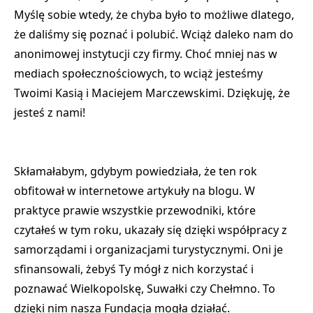
Myślę sobie wtedy, że chyba było to możliwe dlatego,
że daliśmy się poznać i polubić. Wciąż daleko nam do
anonimowej instytucji czy firmy. Choć mniej nas w
mediach społecznościowych, to wciąż jesteśmy
Twoimi Kasią i Maciejem Marczewskimi. Dziękuję, że
jesteś z nami!
Skłamałabym, gdybym powiedziała, że ten rok
obfitował w internetowe artykuły na blogu. W
praktyce prawie wszystkie przewodniki, które
czytałeś w tym roku, ukazały się dzięki współpracy z
samorządami i organizacjami turystycznymi. Oni je
sfinansowali, żebyś Ty mógł z nich korzystać i
poznawać Wielkopolskę, Suwałki czy Chełmno. To
dzięki nim nasza Fundacja mogła działać.