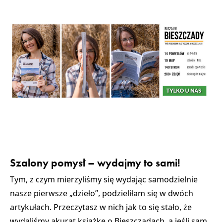
Szalony pomysł – wydajmy to sami!
Tym, z czym mierzyliśmy się wydając samodzielnie
nasze pierwsze „dzieło”, podzieliłam się w dwóch
artykułach. Przeczytasz w nich jak to się stało, że
wydaliśmy akurat książkę o Bieszczadach, a jeśli sam