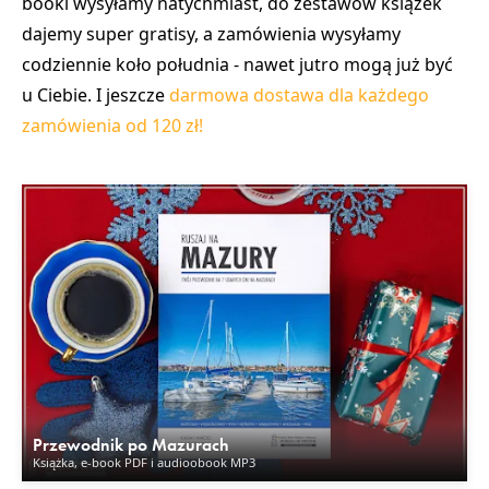
booki wysyłamy natychmiast, do zestawów książek
dajemy super gratisy, a zamówienia wysyłamy
codziennie koło południa - nawet jutro mogą już być
u Ciebie. I jeszcze
darmowa dostawa dla każdego
zamówienia od 120 zł!
Przewodnik po Mazurach
Książka, e-book PDF i audioobook MP3