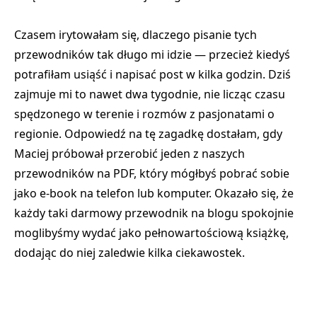
Czasem irytowałam się, dlaczego pisanie tych
przewodników tak długo mi idzie — przecież kiedyś
potrafiłam usiąść i napisać post w kilka godzin. Dziś
zajmuje mi to nawet dwa tygodnie, nie licząc czasu
spędzonego w terenie i rozmów z pasjonatami o
regionie. Odpowiedź na tę zagadkę dostałam, gdy
Maciej próbował przerobić jeden z naszych
przewodników na PDF, który mógłbyś pobrać sobie
jako e-book na telefon lub komputer. Okazało się, że
każdy taki darmowy przewodnik na blogu spokojnie
moglibyśmy wydać jako pełnowartościową książkę,
dodając do niej zaledwie kilka ciekawostek.