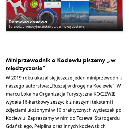
Darmowa dostawa
Sprawdź promocyjne zestawy z darmową dostawą
Miniprzewodnik o Kociewiu piszemy „w
międzyczasie”
W 2019 roku ukazał się jeszcze jeden miniprzewodnik
naszego autorstwa: „Ruszaj w drogę na Kociewie”. W
marcu Lokalna Organizacja Turystyczna KOCIEWIE
wydała 16-kartkowy zeszycik z naszymi tekstami i
zdjęciami ułożonymi w 10 praktycznych wycieczek po
Kociewiu. Zapraszamy w nim do Tczewa, Starogardu
Gdańskiego, Pelplina oraz innych kociewskich