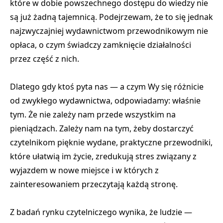
które w dobie powszechnego dostępu do wiedzy nie
są już żadną tajemnicą. Podejrzewam, że to się jednak
najzwyczajniej wydawnictwom przewodnikowym nie
opłaca, o czym świadczy zamknięcie działalności
przez część z nich.
Dlatego gdy ktoś pyta nas — a czym Wy się różnicie
od zwykłego wydawnictwa, odpowiadamy: właśnie
tym. Że nie zależy nam przede wszystkim na
pieniądzach. Zależy nam na tym, żeby dostarczyć
czytelnikom pięknie wydane, praktyczne przewodniki,
które ułatwią im życie, zredukują stres związany z
wyjazdem w nowe miejsce i w których z
zainteresowaniem przeczytają każdą stronę.
Z badań rynku czytelniczego wynika, że ludzie —