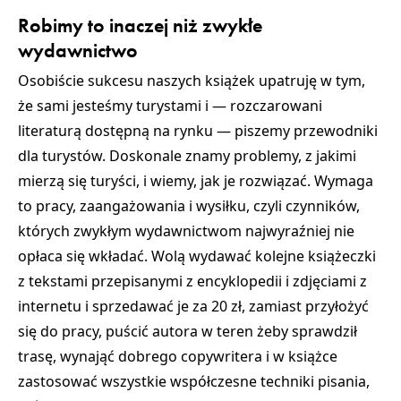
Robimy to inaczej niż zwykłe
wydawnictwo
Osobiście sukcesu naszych książek upatruję w tym,
że sami jesteśmy turystami i — rozczarowani
literaturą dostępną na rynku — piszemy przewodniki
dla turystów. Doskonale znamy problemy, z jakimi
mierzą się turyści, i wiemy, jak je rozwiązać. Wymaga
to pracy, zaangażowania i wysiłku, czyli czynników,
których zwykłym wydawnictwom najwyraźniej nie
opłaca się wkładać. Wolą wydawać kolejne książeczki
z tekstami przepisanymi z encyklopedii i zdjęciami z
internetu i sprzedawać je za 20 zł, zamiast przyłożyć
się do pracy, puścić autora w teren żeby sprawdził
trasę, wynająć dobrego copywritera i w książce
zastosować wszystkie współczesne techniki pisania,