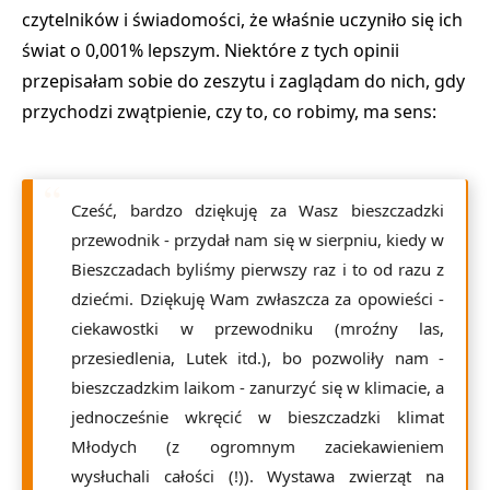
czytelników i świadomości, że właśnie uczyniło się ich
świat o 0,001% lepszym. Niektóre z tych opinii
przepisałam sobie do zeszytu i zaglądam do nich, gdy
przychodzi zwątpienie, czy to, co robimy, ma sens:
Cześć, bardzo dziękuję za Wasz bieszczadzki
przewodnik - przydał nam się w sierpniu, kiedy w
Bieszczadach byliśmy pierwszy raz i to od razu z
dziećmi. Dziękuję Wam zwłaszcza za opowieści -
ciekawostki w przewodniku (mroźny las,
przesiedlenia, Lutek itd.), bo pozwoliły nam -
bieszczadzkim laikom - zanurzyć się w klimacie, a
jednocześnie wkręcić w bieszczadzki klimat
Młodych (z ogromnym zaciekawieniem
wysłuchali całości (!)). Wystawa zwierząt na