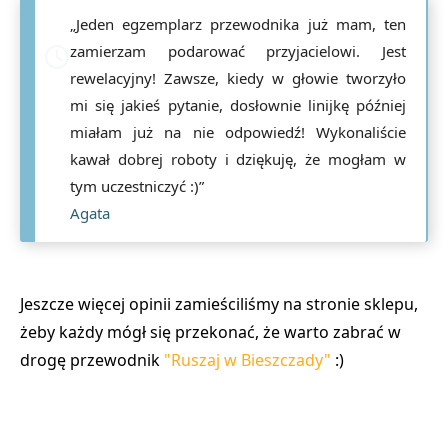
„Jeden egzemplarz przewodnika już mam, ten
zamierzam podarować przyjacielowi. Jest
rewelacyjny! Zawsze, kiedy w głowie tworzyło
mi się jakieś pytanie, dosłownie linijkę później
miałam już na nie odpowiedź! Wykonaliście
kawał dobrej roboty i dziękuję, że mogłam w
tym uczestniczyć :)”
Agata
Jeszcze więcej opinii zamieściliśmy na stronie sklepu,
żeby każdy mógł się przekonać, że warto zabrać w
drogę przewodnik
"Ruszaj w Bieszczady"
:)