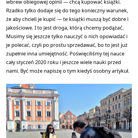
wbrew obiegowej opinii — chcą kupować książki.
Rzadko tylko dodaje się do tego konieczny warunek,
że aby chcieli je kupić — te książki muszą być dobre i
jakościowe. I to jest droga, którą chcemy podążać.
Musimy się jeszcze tylko nauczyć o nich opowiadać i
je polecać, czyli po prostu sprzedawać, bo to jest już
zupełnie inna umiejętność. Poświęciliśmy tej nauce
cały styczeń 2020 roku i jeszcze wiele nauki przed
nami. Być może napiszę o tym kiedyś osobny artykuł.