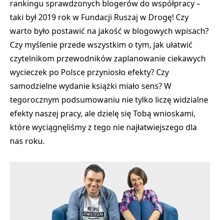
rankingu sprawdzonych blogerów do współpracy –
taki był 2019 rok w Fundacji Ruszaj w Drogę! Czy
warto było postawić na jakość w blogowych wpisach?
Czy myślenie przede wszystkim o tym, jak ułatwić
czytelnikom przewodników zaplanowanie ciekawych
wycieczek po Polsce przyniosło efekty? Czy
samodzielne wydanie książki miało sens? W
tegorocznym podsumowaniu nie tylko liczę widzialne
efekty naszej pracy, ale dzielę się Tobą wnioskami,
które wyciągnęliśmy z tego nie najłatwiejszego dla
nas roku.