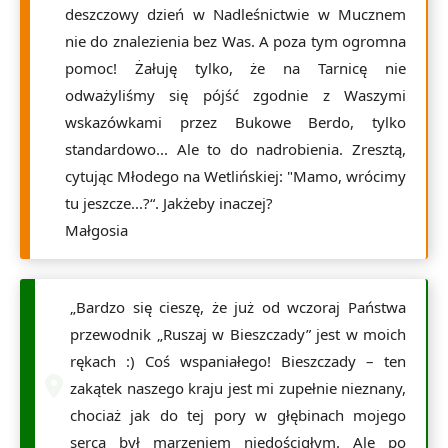
deszczowy dzień w Nadleśnictwie w Mucznem
nie do znalezienia bez Was. A poza tym ogromna
pomoc! Żałuję tylko, że na Tarnicę nie
odważyliśmy się pójść zgodnie z Waszymi
wskazówkami przez Bukowe Berdo, tylko
standardowo... Ale to do nadrobienia. Zresztą,
cytując Młodego na Wetlińskiej: "Mamo, wrócimy
tu jeszcze...?“. Jakżeby inaczej?
Małgosia
„Bardzo się cieszę, że już od wczoraj Państwa
przewodnik „Ruszaj w Bieszczady” jest w moich
rękach :) Coś wspaniałego! Bieszczady – ten
zakątek naszego kraju jest mi zupełnie nieznany,
chociaż jak do tej pory w głębinach mojego
serca był marzeniem niedościgłym. Ale po